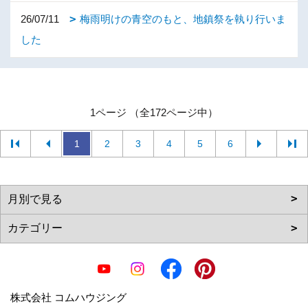
26/07/11
梅雨明けの青空のもと、地鎮祭を執り行いま
した
1ページ （全172ページ中）
1
2
3
4
5
6
株式会社 コムハウジング