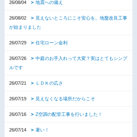
26/08/04
地震への備え
26/08/02
見えないところにこそ安心を。地盤改良工事
が始まりました
26/07/29
住宅ローン金利
26/07/26
中庭のお手入れって大変？実はとてもシンプ
ルです
26/07/21
ＬＤＫの広さ
26/07/19
見えなくなる場所だからこそ
26/07/16
Z空調の配管工事を行いました！
26/07/14
暑い！