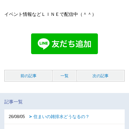
イベント情報などＬＩＮＥで配信中（＾＾）
前の記事
一覧
次の記事
記事一覧
26/08/05
住まいの雑排水どうなるの？