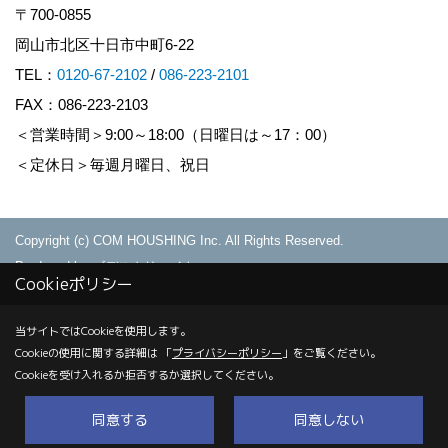
〒700-0855
岡山市北区十日市中町6-22
TEL：
0120-67-2102
/
086-223-2101
FAX：086-223-2103
＜営業時間＞9:00～18:00（日曜日は～17：00）
＜定休日＞毎週月曜日、祝日
Copyright (c) COM HOUSHING Inc. All Rights Reserved.
Produced by
ゴデスクリエイト
Cookieポリシー
当サイトではCookieを使用します。
Cookieの使用に関する詳細は 「
プライバシーポリシー
」をご覧ください。
Cookieを受け入れるか拒否するか選択してください。
同意する
同意しない