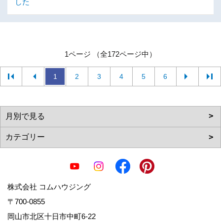
した
1ページ （全172ページ中）
1
2
3
4
5
6
株式会社 コムハウジング
〒700-0855
岡山市北区十日市中町6-22