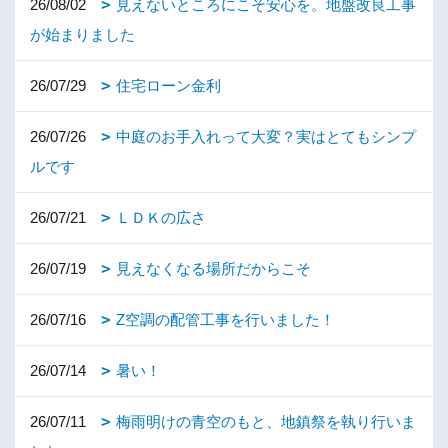
26/08/02
見えないところにこそ安心を。地盤改良工事
が始まりました
26/07/29
住宅ローン金利
26/07/26
中庭のお手入れって大変？実はとてもシンプ
ルです
26/07/21
ＬＤＫの広さ
26/07/19
見えなくなる場所だからこそ
26/07/16
Z空調の配管工事を行いました！
26/07/14
暑い！
26/07/11
梅雨明けの青空のもと、地鎮祭を執り行いま