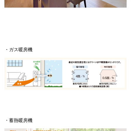
・ガス暖房機
・蓄熱暖房機