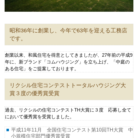
昭和36年に創業し、今年で63年を迎える工務店
です。
創業以来、和風住宅を得意としてきましたが、27年前の平成9
年に、新ブランド「コムハウジング」を立ち上げ、「中庭の
ある住宅」をご提案しております。
リクシル住宅コンテストトータルハウジング大
賞３度の優秀賞受賞
過去、リクシルの住宅コンテストTH大賞に３度 応募し全て
において優秀賞を受賞しました。
平成11年11月 全国住宅コンテスト第10回TH大賞 中
小規模住宅部門優秀賞受賞