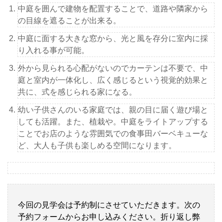
中庭を囲んで建物を配置することで、道路や隣家から
の目線を遮ることが出来る。
中庭に面する大きな窓から、光と風を存分に室内に採
り入れる事が可能。
外から見られる心配がないのでカーテンは不要で、中
庭と室内が一体化し、広く感じるという視覚的効果と
共に、式を感じられる家になる。
幼い子供さんのいる家庭では、親の目に届く遊び場と
しても活躍。また、植栽や。中庭をライトアップする
ことでお店のような雰囲気での食事田バーベキューな
ど、大人も子供も楽しめる空間になります。
今回の見学会は予約制にさせていただきます。次の
予約フォームからお申し込みください。折り返し弊