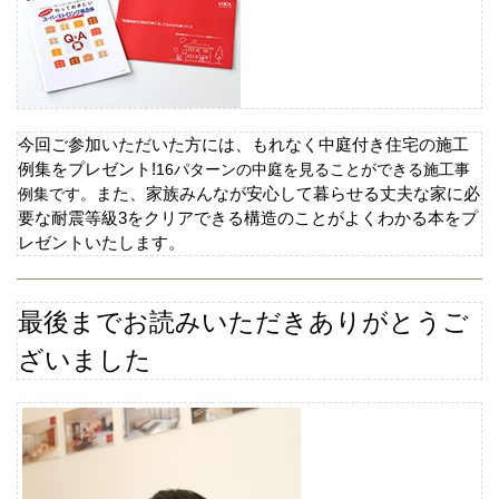
今回ご参加いただいた方には、もれなく中庭付き住宅の施工
例集をプレゼント
!
16
パターンの中庭を見ることができる施工事
例集です。
また、家族みんなが安心して暮らせる丈夫な家に必
要な耐震等級
3
をクリアできる構造のことがよくわかる本をプ
レゼントいたします。
最後までお読みいただきありがとうご
ざいました