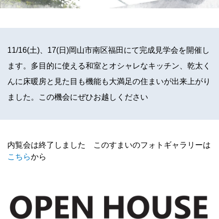
11/16(土)、17(日)岡山市南区福田にて完成見学会を開催し
ます。多目的に使える和室とオシャレなキッチン、乾太く
んに床暖房と見た目も機能も大満足の住まいが出来上がり
ました。この機会にぜひお越しください
内覧会は終了しました このすまいのフォトギャラリーは
こちら
から