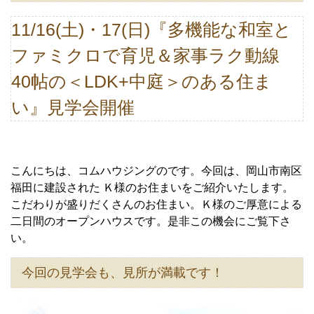
11/16(土)・17(日)『多機能な和室と
ファミクロで育児＆家事ラク動線
40帖の＜LDK+中庭＞のある住ま
い』見学会開催
こんにちは、コムハウジングのです。
今回は、岡山市南区
福田に建設された Ｋ様のお住まいをご紹介いたします。
こだわりが
盛りだくさんのお住まい。Ｋ
様のご厚意による
二日間のオープンハウスです。
是非この機会にご覧下さ
い。
今回の見学会も、見所が満載です！