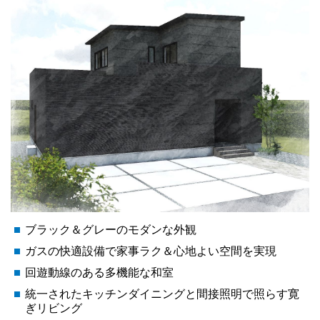
ブラック＆グレーのモダンな外観
ガスの快適設備で家事ラク＆心地よい空間を実現
回遊動線のある多機能な和室
統一されたキッチンダイニングと間接照明で照らす寛
ぎリビング