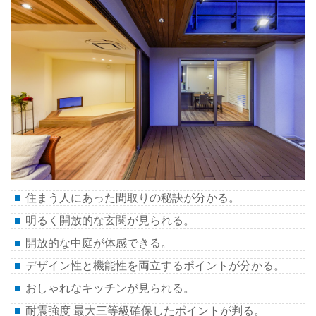
住まう人にあった間取りの秘訣が分かる。
明るく開放的な玄関が見られる。
開放的な中庭が体感できる。
デザイン性と機能性を両立するポイントが分かる。
おしゃれなキッチンが見られる。
耐震強度 最大三等級確保したポイントが判る。