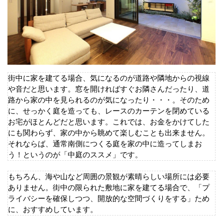
街中に家を建てる場合、気になるのが道路や隣地からの視線
や音だと思います。窓を開ければすぐお隣さんだったり、道
路から家の中を見られるのが気になったり・・・。そのため
に、せっかく庭を造っても、レースのカーテンを閉めている
お宅がほとんどだと思います。これでは、お金をかけてした
にも関わらず、家の中から眺めて楽しむことも出来ません。
それならば、通常南側につくる庭を家の中に造ってしまお
う！というのが「中庭のススメ」です。
もちろん、海や山など周囲の景観が素晴らしい場所には必要
ありません。街中の限られた敷地に家を建てる場合で、「プ
ライバシーを確保しつつ、開放的な空間づくりをする」ため
に、おすすめしています。