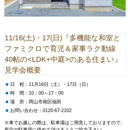
11/16(土)・17(日)『多機能な和室と
ファミクロで育児＆家事ラク動線
40帖の<LDK+中庭>のある住まい』
見学会概要
日 程：11月16日（土）・17日（日）
時 間：10：00～17：00
場 所：岡山市南区福田
お問い合わせ：0120-67-2102
※車でお越しの際は、駐車場はご用意しておりますので、
所定の駐車場に停めて頂けるようご協力下さい