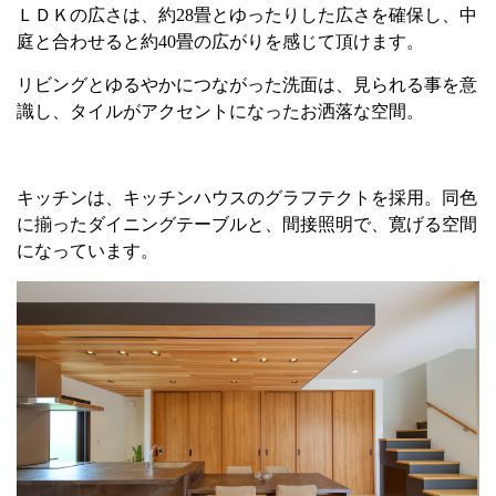
ＬＤＫの広さは、約
28
畳とゆったりした広さを確保し、中
庭と合わせると約
40
畳の広がりを感じて頂けます。
リビングとゆるやかにつながった洗面は、見られる事を意
識し、タイルがアクセントになったお洒落な空間。
キッチンは、キッチンハウスのグラフテクトを採用。同色
に揃ったダイニングテーブルと、間接照明で、寛げる空間
になっています。