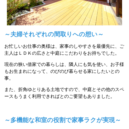
～夫婦それぞれの間取りへの想い～
お忙しいお仕事の奥様は、家事のしやすさを最優先に、ご
主人はＬＤＫの広さと中庭にこだわりをお持ちでした。
現在の狭い借家での暮らしは、隣人にも気を使い、お子様
もお生まれになって、のびのび暮らせる家にしたいとの
事。
また、折角ゆとりある土地ですので、中庭とその他のスペ
ースもうまく利用できればとのご要望もありました。
～多機能な和室の役割で家事ラクが実現～