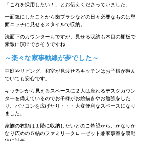
「これを採用したい！」とお伝えくださっていました。
一面鏡にしたことから歯ブラシなどの日々必要なものは壁
面ニッチに見せるスタイルで収納。
洗面下のカウンターもですが、見せる収納も木目の棚板で
素敵に演出できそうですね
～楽々な家事動線が夢でした～
中庭やリビング、和室が見渡せるキッチンはお子様が遊ん
でいても安心です。
キッチンから見えるスペースに２人は座れるデスクカウン
ターを備えているのでお子様がお絵描きやお勉強をした
り、パソコンを広げたり・・・大変便利なスペースになり
ました。
家族の衣類は１階に収納したいとのご希望から、かなりか
なり
広めの５帖のファミリークローゼット兼家事室を裏動
線に計画。