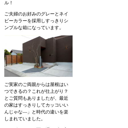
ル！
ご夫婦のお好みのグレーとネイ
ビーカラーを採用しすっきり
シ
ンプルな箱になっています。
ご実家のご両親からは屋根
はい
つできるの？これが仕上がり？
とご質問もありましたが、
最近
の家はすっきりしてカッコいい
んじゃな―」と時代の違い
を楽
しまれていました。