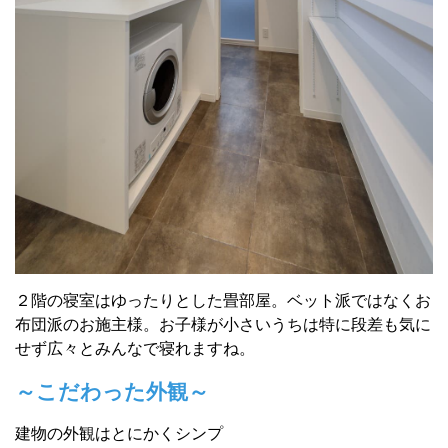
２階の寝室はゆったりとした畳部屋。
ベット派ではなくお
布団派のお施主様。
お子様が小さいうちは特に段差も気に
せず広々とみんなで寝れますね。
～こだわった外観～
建物の外観はとにかくシンプ