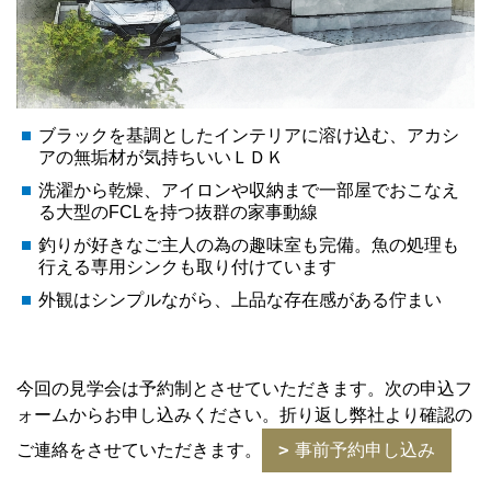
ブラックを基調としたインテリアに溶け込む、アカシ
アの無垢材が気持ちいいＬＤＫ
洗濯から乾燥、アイロンや収納まで一部屋でおこなえ
る大型のFCLを持つ抜群の家事動線
釣りが好きなご主人の為の趣味室も完備。魚の処理も
行える専用シンクも取り付けています
外観はシンプルながら、上品な存在感がある佇まい
今回の見学会は予約制とさせていただきます。次の申込フ
ォームからお申し込みください。折り返し弊社より確認の
ご連絡をさせていただきます。
事前予約申し込み