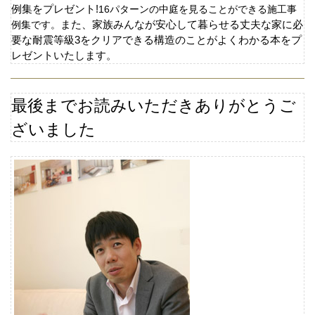
例集をプレゼント
!
16
パターンの中庭を見ることができる施工事
例集です。
また、家族みんなが安心して暮らせる丈夫な家に必
要な耐震等級
3
をクリアできる構造のことがよくわかる本をプ
レゼントいたします。
最後までお読みいただきありがとうご
ざいました