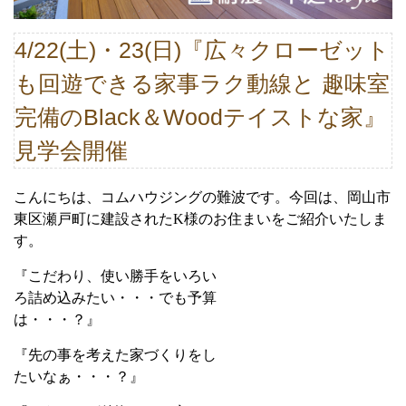
4/22(土)・23(日)『広々クローゼット
も回遊できる家事ラク動線と 趣味室
完備のBlack＆Woodテイストな家』
見学会開催
こんにちは、コムハウジングの難波です。
今回は、岡山市
東区瀬戸町に建設された
K
様のお住まいをご紹介いたしま
す。
『こだわり、使い勝手をいろい
ろ詰め込みたい・・・でも予算
は・・・？』
『先の事を考えた家づくりをし
たいなぁ・・・？』