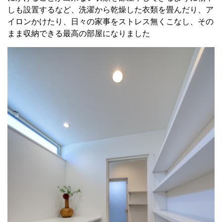
し
も設置するなど、洗濯から乾燥した衣類を畳んだり、ア
イロンかけたり、
日々の家事をストレス無くこなし、その
まま収納できる最高
の部屋になりました