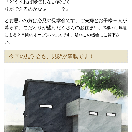
『どうすれば後悔しない家づく
りができるのかなぁ・・・？』
とお思いの方は必見の見学会です。
ご夫婦とお子様三人が
暮らす、こだわりが盛りだくさんのお住まい。
K
様のご厚意
による２日間のオープンハウスです。是非この機会にご覧下さ
い。
今回の見学会も、見所が満載です！