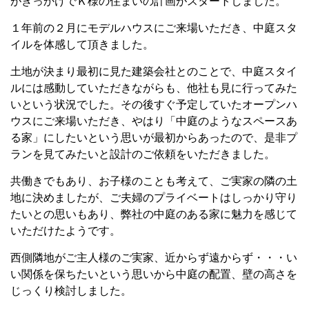
がきっかけでＫ様の住まいの計画がスタートしました。
１年前の２月にモデルハウスにご来場いただき、中庭スタ
イルを体感して頂きました。
土地が決まり最初に見た建築会社とのことで、中庭スタイ
ルには感動していただきながらも、他社も見に行ってみた
いという状況でした。
その後すぐ予定していたオープンハ
ウスにご来場いただき、やはり「中庭のようなスペースあ
る家」にしたいという思いが最初からあったので、是非プ
ランを見てみたいと設計のご依頼をいただきました。
共働きでもあり、お子様のことも考えて、ご実家の隣の土
地に決めましたが、ご夫婦のプライベートはしっかり守り
たいとの思いもあり、弊社の中庭のある家に魅力を感じて
いただけたようです。
西側隣地がご主人様のご実家、近からず遠か
らず・・・い
い関係を保ちたいという思いから
中庭の配置、壁の高さを
じっくり検討しました。