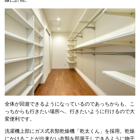
全体が回遊できるようになっているのであっちからも、こ
っちから
も行きたい場所へ、行きたいように行けるので大
変便利です。
洗濯機上部にガス式衣類乾燥機「乾太くん」を採用。
乾燥
にかけることが出来ない衣類を部屋干しできるように物干