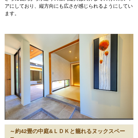
アにしており、縦方向にも広さが感じられるようにしてい
ます。
～約42畳の中庭&ＬＤＫと籠れるヌックスペー