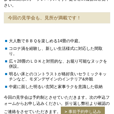
さい。
今回の見学会も、見所が満載です！
大人数でＢＢＱを楽しめる14畳の中庭。
コロナ渦を経験し、新しい生活様式に対応した間取
り。
広々28畳のＬＤＫと対照的な、お籠り可能なヌックを
併設。
明るい床とのコントラストが格好良いセラミックキッ
チンなど、モダンデザインのインテリア&外観
中庭に面した明るい玄関と家事ラクを意識した収納
今回の見学会は予約制とさせていただきます。次の申込フ
ォームからお申し込みください。折り返し弊社より確認の
ご連絡をさせていただきます。
事前予約申し込み