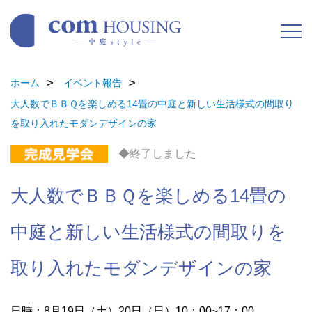
ホーム
イベント報告
大人数でＢＢＱを楽しめる14畳の中庭と新しい生活様式の間取り
を取り入れたモダンデザインの家
◆終了しました
大人数でＢＢＱを楽しめる14畳の
中庭と新しい生活様式の間取りを
取り入れたモダンデザインの家
日時：8月19日（土）20日（日）10：00~17：00