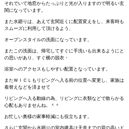
それでいて地窓からたっぷりと光が入りますので明るい玄
関になっています。
また水廻りは、あえて玄関近くに配置変えをし、来客時も
スムーズに利用して頂けるよう、
オープンスタイルの洗面になっています。
またこの洗面は、帰宅してすぐに手洗いも出来るようにと
の思いがあり、すぐ横の脱衣・
浴室へのアクセスもしやすい配置となっています。
またＷＩＣＬもリビングへ入る前の位置へ変更し、家族は
着替えなどを済ませて
リビングへ入る動線の為、リビングに衣類などで散らかる
心配もありませんね。＾＾
お忙しい奥様の家事軽減にも役立ちます。
さらに玄関から水廻りの室内建具は天井までの背の高いド