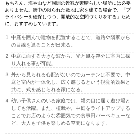
もちろん、海や山など周囲の景観が素晴らしい場所には必要
ありません。街中の限られた敷地に家を建てる場合で、「プ
ライバシーを確保しつつ、開放的な空間づくりをする」ため
に、おすすめしています。
中庭を囲んで建物を配置することで、道路や隣家から
の目線を遮ることが出来る。
中庭に面する大きな窓から、光と風を存分に室内に採
り入れる事が可能。
外から見られる心配がないのでカーテンは不要で、中
庭と室内が一体化し、広く感じるという視覚的効果と
共に、式を感じられる家になる。
幼い子供さんのいる家庭では、親の目に届く遊び場と
しても活躍。また、植栽や。中庭をライトアップする
ことでお店のような雰囲気での食事田バーベキューな
ど、大人も子供も楽しめる空間になります。