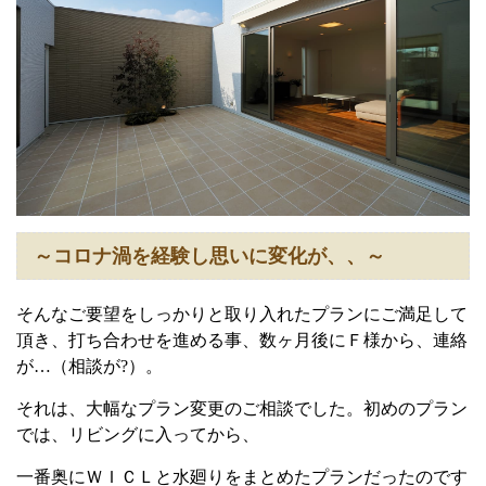
～コロナ渦を経験し思いに変化が、、～
そんなご要望をしっかりと取り入れたプランにご満足して
頂き、打ち合わせを進める事、数ヶ月後にＦ様から、連絡
が…（相談が
?
）。
それは、大幅なプラン変更のご相談でした。
初めのプラン
では、リビングに入ってから、
一番奥にＷＩＣＬと水廻りをまとめたプランだったのです