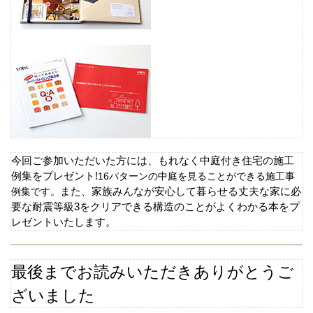
今回ご参加いただいた方には、もれなく中庭付き住宅の施工
例集をプレゼント
!
16
パターンの中庭を見ることができる施工事
例集です。
また、家族みんなが安心して暮らせる丈夫な家に必
要な耐震等級
3
をクリアできる構造のことがよくわかる本をプ
レゼントいたします。
最後までお読みいただきありがとうご
ざいました