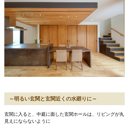
～明るい玄関と玄関近くの水廻りに～
玄関に入ると、中庭に面した玄関ホールは、リビングが丸
見えにならないように