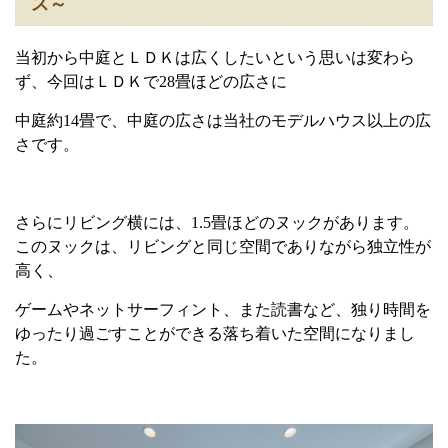
ス～
当初から中庭とＬＤＫは広くしたいという思いは変わら
ず、今回はＬＤＫで
28
畳ほどの広さに
中庭約14畳で、中庭の広さは当社のモデルハウス以上の広
さです。
さらにリビング横には、
1.5
畳ほどのヌックがあります。
このヌックは、リビングと同じ空間でありながら独立性が
高く、
ゲームやネットサーフィント、また読書など、独り時間を
ゆったり過ごすことができる落ち着いた空間になりまし
た。