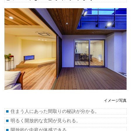
イメージ写真
住まう人にあった間取りの秘訣が分かる。
明るく開放的な玄関が見られる。
開放的な中庭が体感できる。