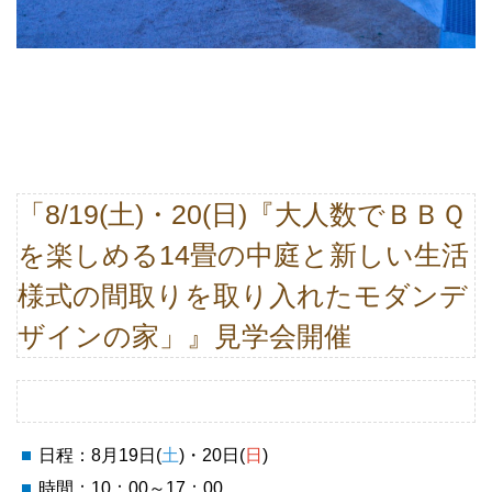
「8/19(土)・20(日)『大人数でＢＢＱ
を楽しめる14畳の中庭と新しい生活
様式の間取りを取り入れたモダンデ
ザインの家」』見学会開催
日程：8月19日(
土
)・20日(
日
)
時間：10：00～17：00