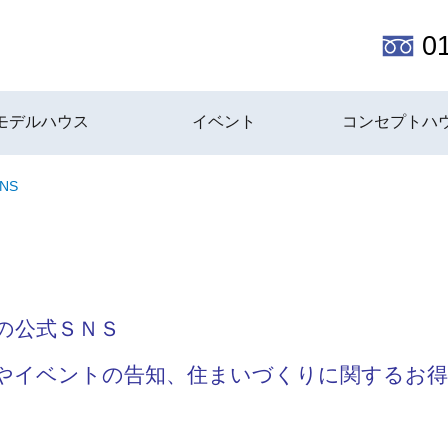
0
モデルハウス
イベント
コンセプトハ
NS
の公式ＳＮＳ
やイベントの告知、住まいづくりに関するお得