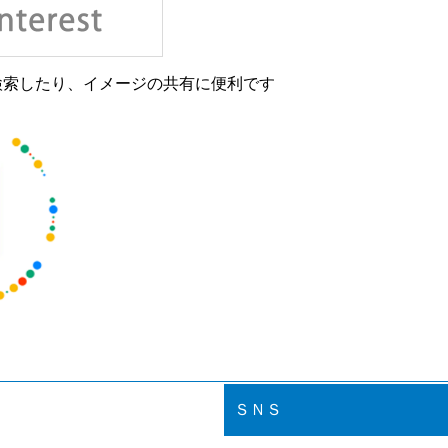
検索したり、イメージの共有に便利です
ＳＮＳ