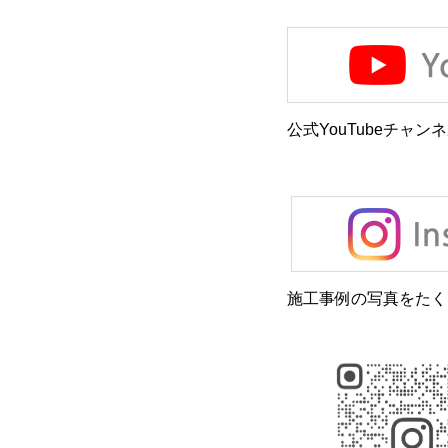
公式YouTubeチャン
施工事例の写真をたく