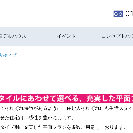
0
モデルハウス
イベント
コンセプトハ
型Aタイプ
てそれぞれ特徴があるように、住む人それぞれにも生活スタイ
せた住宅は、感性を豊かにします。
タイプ別に充実した平面プランを多数ご用意しております。