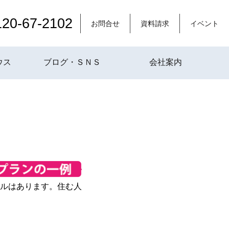
120-67-2102
お問合せ
資料請求
イベント
ウス
ブログ・ＳＮＳ
会社案内
ルはあります。住む人