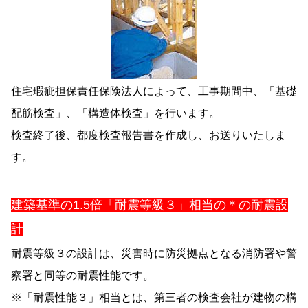
住宅瑕疵担保責任保険法人によって、工事期間中、「基礎
配筋検査」、「構造体検査」を行います。
検査終了後、都度検査報告書を作成し、お送りいたしま
す。
建築基準の1.5倍「耐震等級３」相当の＊の耐震設
計
耐震等級３の設計は、災害時に防災拠点となる消防署や警
察署と同等の耐震性能です。
※「耐震性能３」相当とは、第三者の検査会社が建物の構