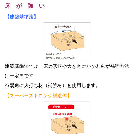
床 が 強 い
【建築基準法】
建築基準法では、床の形状や大きさにかかわらず補強方法
は一定※です。
※隅角に火打ち材（補強材）を使用します。
【スーパーストロング構造体】