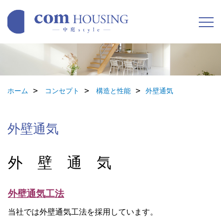
ホーム
コンセプト
構造と性能
外壁通気
外壁通気
外 壁 通 気
外壁通気工法
当社では外壁通気工法を採用しています。