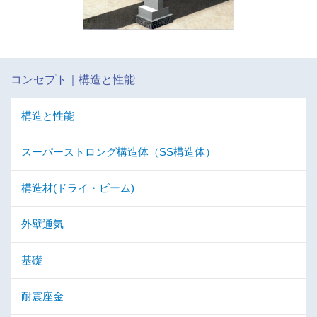
コンセプト｜構造と性能
構造と性能
スーパーストロング構造体（SS構造体）
構造材(ドライ・ビーム)
外壁通気
基礎
耐震座金