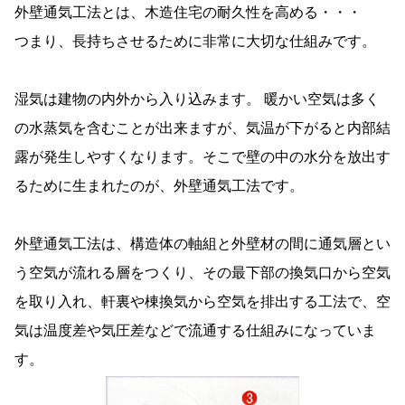
外壁通気工法とは、木造住宅の耐久性を高める・・・
つまり、長持ちさせるために非常に大切な仕組みです。
湿気は建物の内外から入り込みます。 暖かい空気は多く
の水蒸気を含むことが出来ますが、気温が下がると内部結
露が発生しやすくなります。そこで壁の中の水分を放出す
るために生まれたのが、外壁通気工法です。
外壁通気工法は、構造体の軸組と外壁材の間に通気層とい
う空気が流れる層をつくり、その最下部の換気口から空気
を取り入れ、軒裏や棟換気から空気を排出する工法で、空
気は温度差や気圧差などで流通する仕組みになっていま
す。