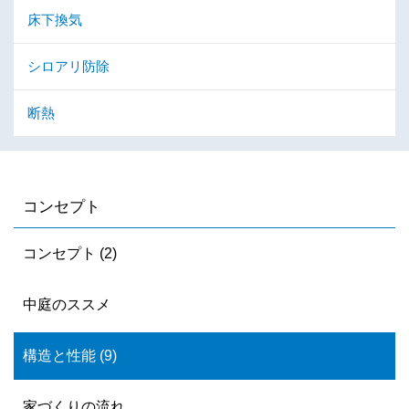
床下換気
シロアリ防除
断熱
コンセプト
コンセプト (2)
中庭のススメ
構造と性能 (9)
家づくりの流れ