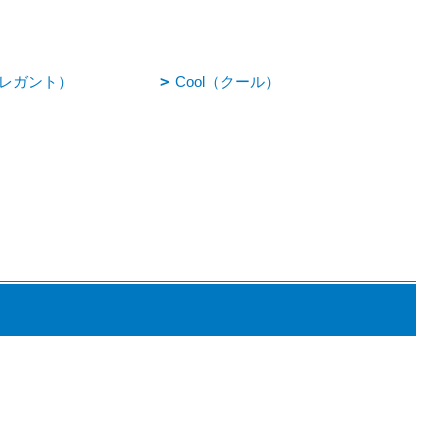
（エレガント）
Cool（クール）