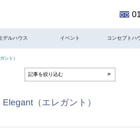
0
モデルハウス
イベント
コンセプトハ
エレガント）
Elegant（エレガント）