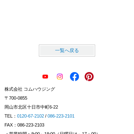
難波 
一覧へ戻る
株式会社 コムハウジング
〒700-0855
岡山市北区十日市中町6-22
TEL：
0120-67-2102
/
086-223-2101
FAX：086-223-2103
＜営業時間＞9:00～18:00（日曜日は～17：00）