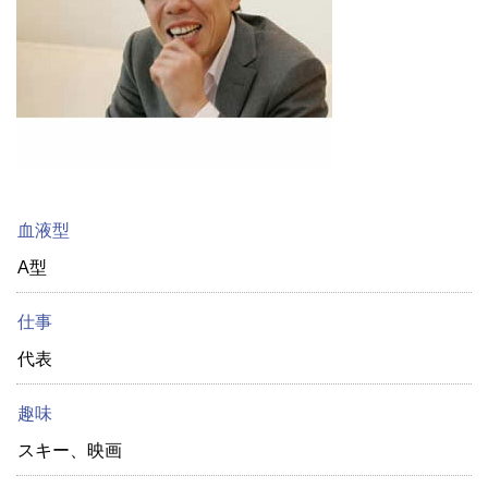
血液型
A型
仕事
代表
趣味
スキー、映画