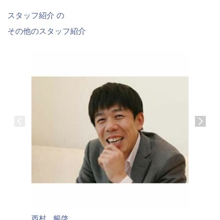
スタッフ紹介 の
その他のスタッフ紹介
賀山 
西村 暢啓