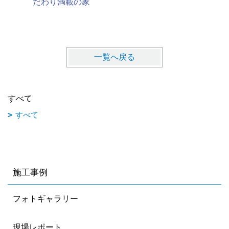
だわり満載の家
Ｋと家族
家
一覧へ戻る
すべて
すべて
施工事例
フォトギャラリー
現場レポート