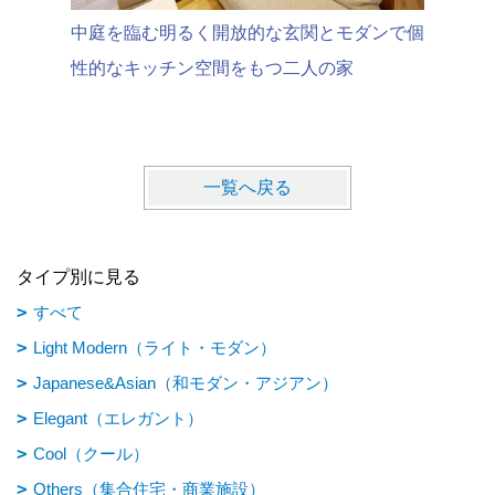
中庭を臨む明るく開放的な玄関とモダンで個
ゆったり
性的なキッチン空間をもつ二人の家
と住まう
一覧へ戻る
タイプ別に見る
すべて
Light Modern（ライト・モダン）
Japanese&Asian（和モダン・アジアン）
Elegant（エレガント）
Cool（クール）
Others（集合住宅・商業施設）