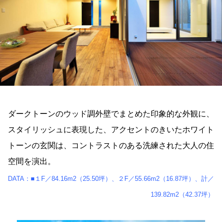
ダークトーンのウッド調外壁でまとめた印象的な外観に、
スタイリッシュに表現した、アクセントのきいたホワイト
トーンの玄関は、コントラストのある洗練された大人の住
空間を演出。
DATA：■１F／84.16m2（25.50坪）、２F／55.66m2（16.87坪）、計／
139.82m2（42.37坪）