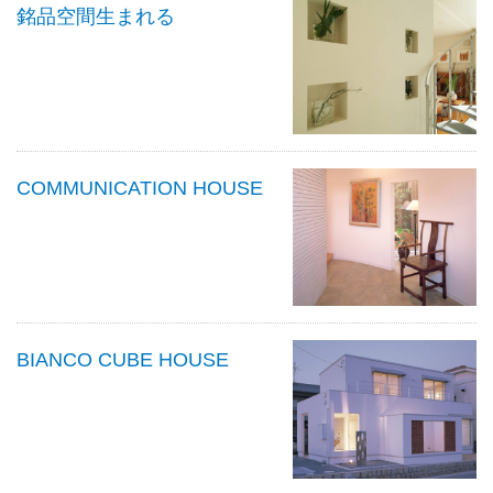
銘品空間生まれる
COMMUNICATION HOUSE
BIANCO CUBE HOUSE