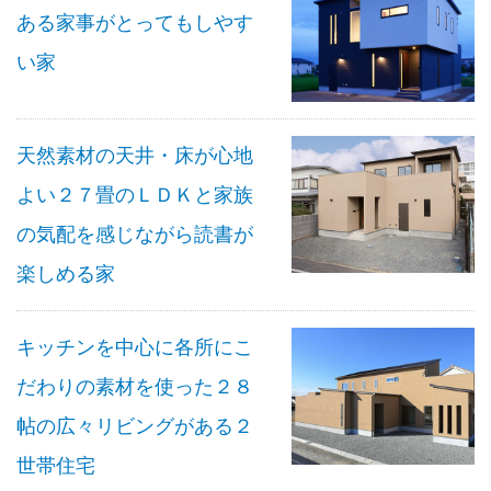
ある家事がとってもしやす
い家
天然素材の天井・床が心地
よい２７畳のＬＤＫと家族
の気配を感じながら読書が
楽しめる家
キッチンを中心に各所にこ
だわりの素材を使った２８
帖の広々リビングがある２
世帯住宅