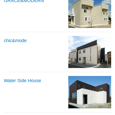
GRACE&MODERN
chic&mode
Water Side House