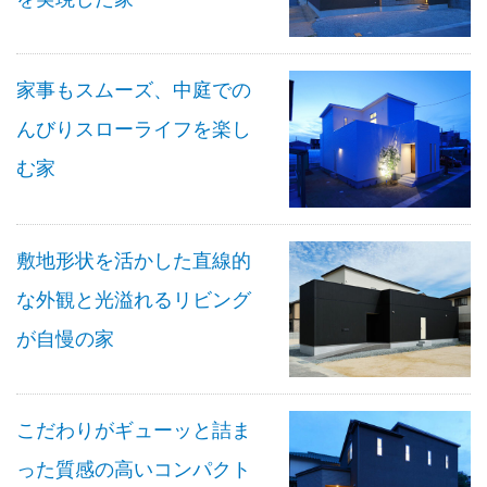
家事もスムーズ、中庭での
んびりスローライフを楽し
む家
敷地形状を活かした直線的
な外観と光溢れるリビング
が自慢の家
こだわりがギューッと詰ま
った質感の高いコンパクト