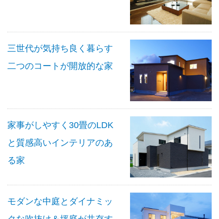
三世代が気持ち良く暮らす
二つのコートが開放的な家
家事がしやすく30畳のLDK
と質感高いインテリアのあ
る家
モダンな中庭とダイナミッ
クな吹抜け＆坪庭が共存す