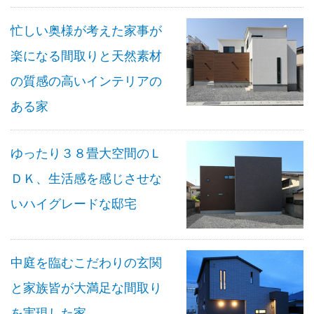
忙しい奥様が考えた家事が
楽になる間取りと天然素材
の質感の高いインテリアの
ある家
ゆったり３８畳大空間のＬ
ＤＫ、生活感を感じさせな
いハイグレードな邸宅
中庭を臨むこだわりの玄関
と家族皆が大満足な間取り
を実現した家