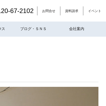
120-67-2102
お問合せ
資料請求
イベント
ウス
ブログ・ＳＮＳ
会社案内