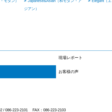
ライト・モダン）
Japanese&Asian（和モダン・ア
Elegant
ジアン）
現場レポート
お客様の声
02
/
086-223-2101
FAX：086-223-2103