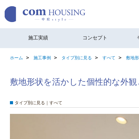
施工実績
コンセプト
ホーム
施工事例
タイプ別に見る
すべて
敷地形
敷地形状を活かした個性的な外観
タイプ別に見る｜すべて