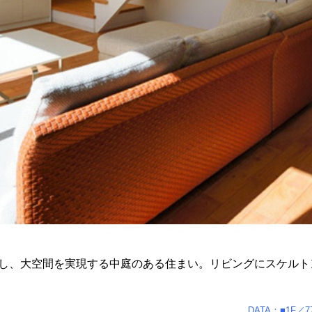
し、大空間を実現する中庭のある住まい。リビングにスケルト
DATA：■1F／7