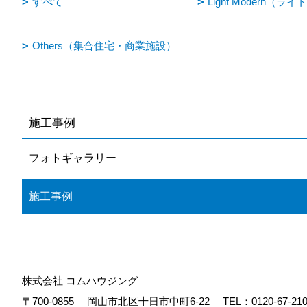
すべて
Light Modern（
Others（集合住宅・商業施設）
施工事例
フォトギャラリー
施工事例
株式会社 コムハウジング
〒700-0855
岡山市北区十日市中町6-22
TEL：
0120-67-21