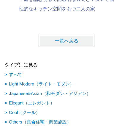
性的なキッチン空間をもつ二人の家
と住まう
一覧へ戻る
タイプ別に見る
すべて
Light Modern（ライト・モダン）
Japanese&Asian（和モダン・アジアン）
Elegant（エレガント）
Cool（クール）
Others（集合住宅・商業施設）