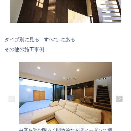
タイプ別に見る - すべて にある
その他の施工事例
中庭を臨む明るく開放的な玄関とモダンで個
ゆったり