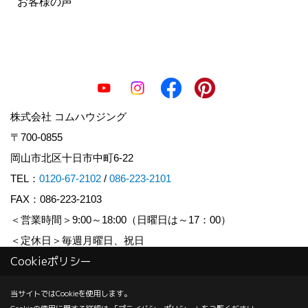
お客様の声
株式会社 コムハウジング
〒700-0855
岡山市北区十日市中町6-22
TEL：
0120-67-2102
/
086-223-2101
FAX：086-223-2103
＜営業時間＞9:00～18:00（日曜日は～17：00）
＜定休日＞毎週月曜日、祝日
Cookieポリシー
Copyright (c) COM HOUSHING Inc. All Rights Reserved.
当サイトではCookieを使用します。