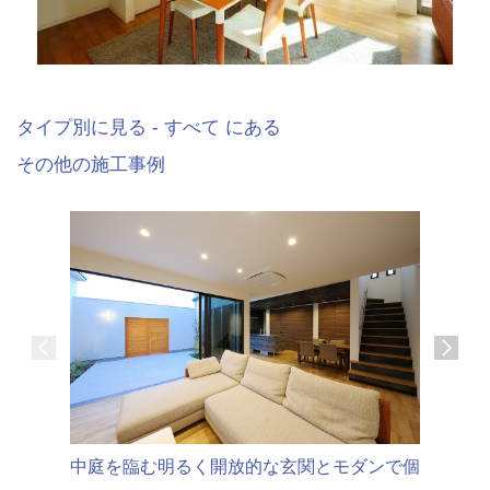
タイプ別に見る - すべて にある
その他の施工事例
中庭を臨む明るく開放的な玄関とモダンで個
ゆったり