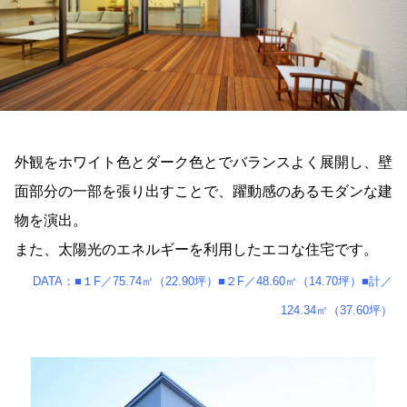
外観をホワイト色とダーク色とでバランスよく展開し、壁
面部分の一部を張り出すことで、躍動感のあるモダンな建
物を演出。
また、太陽光のエネルギーを利用したエコな住宅です。
DATA：■１F／75.74㎡（22.90坪）■２F／48.60㎡（14.70坪）■計／
124.34㎡（37.60坪）