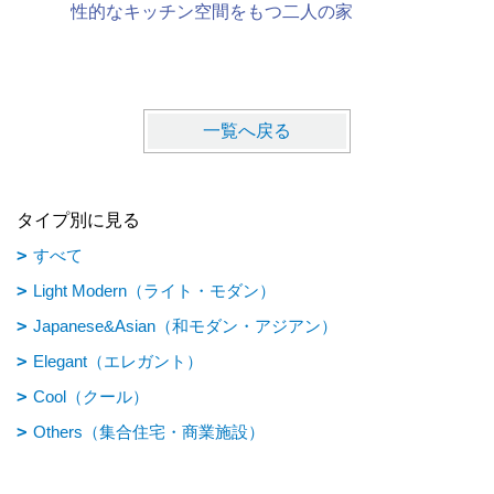
性的なキッチン空間をもつ二人の家
と住まう
一覧へ戻る
タイプ別に見る
すべて
Light Modern（ライト・モダン）
Japanese&Asian（和モダン・アジアン）
Elegant（エレガント）
Cool（クール）
Others（集合住宅・商業施設）