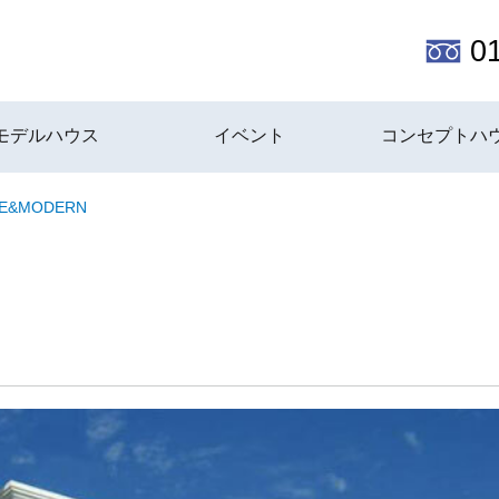
0
モデルハウス
イベント
コンセプトハ
E&MODERN