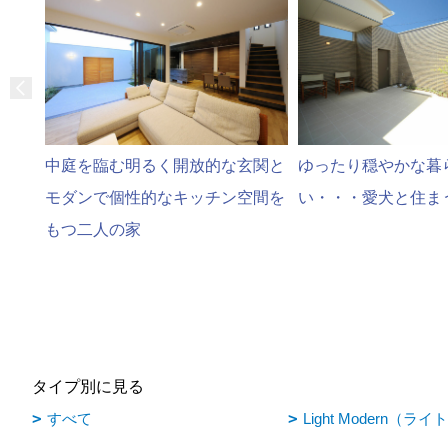
中庭を臨む明るく開放的な玄関と
ゆったり穏やかな暮
モダンで個性的なキッチン空間を
い・・・愛犬と住ま
もつ二人の家
タイプ別に見る
すべて
Light Modern（