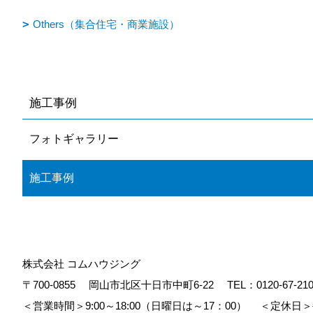
Others（集合住宅・商業施設）
施工事例
フォトギャラリー
施工事例
株式会社 コムハウジング
〒700-0855
岡山市北区十日市中町6-22
TEL：
0120-67-21
＜営業時間＞9:00～18:00（日曜日は～17：00）
＜定休日＞