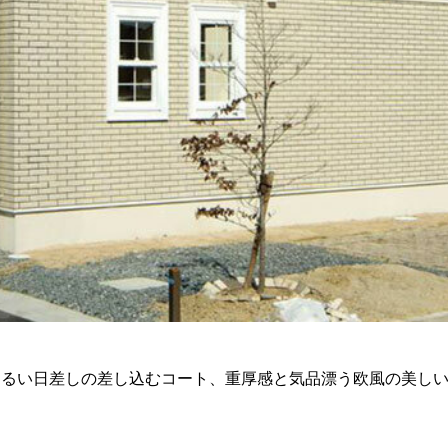
明るい日差しの差し込むコート、重厚感と気品漂う欧風の美し