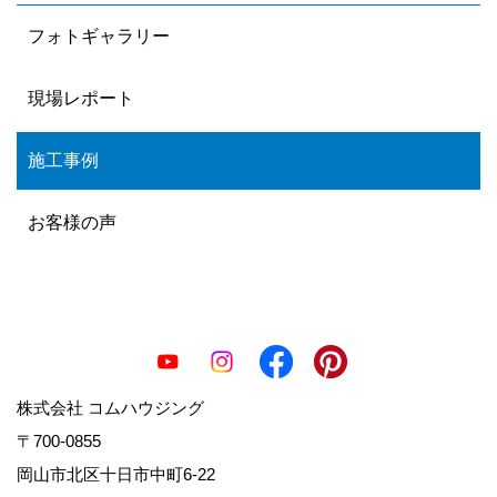
フォトギャラリー
現場レポート
施工事例
お客様の声
株式会社 コムハウジング
〒700-0855
岡山市北区十日市中町6-22